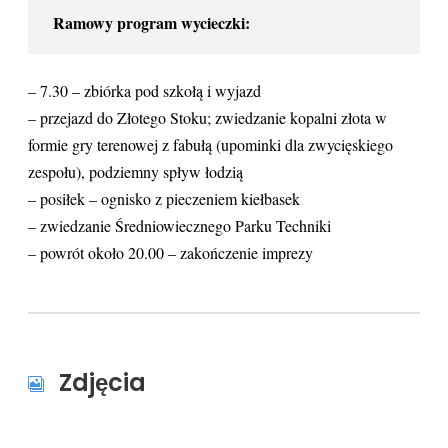
Ramowy program wycieczki:
– 7.30 – zbiórka pod szkołą i wyjazd
– przejazd do Złotego Stoku; zwiedzanie kopalni złota w
formie gry terenowej z fabułą (upominki dla zwycięskiego
zespołu), podziemny spływ łodzią
– posiłek – ognisko z pieczeniem kiełbasek
– zwiedzanie Średniowiecznego Parku Techniki
– powrót około 20.00 – zakończenie imprezy
Zdjęcia