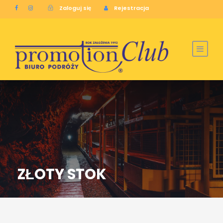
Zaloguj się
Rejestracja
ZŁOTY STOK