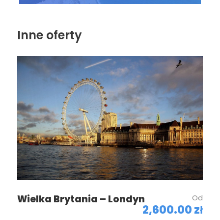
Inne oferty
Wielka Brytania – Londyn
Od
2,600.00 zł