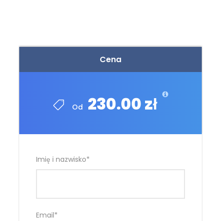
Cena
230.00 zł
Od
Imię i nazwisko
*
Email
*