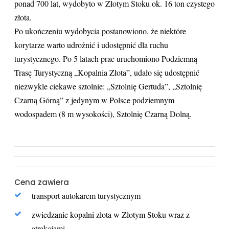
ponad 700 lat, wydobyto w Złotym Stoku ok. 16 ton czystego
złota.
Po ukończeniu wydobycia postanowiono, że niektóre
korytarze warto udrożnić i udostępnić dla ruchu
turystycznego. Po 5 latach prac uruchomiono Podziemną
Trasę Turystyczną „Kopalnia Złota”, udało się udostępnić
niezwykle ciekawe sztolnie: „Sztolnię Gertuda”, „Sztolnię
Czarną Górną” z jedynym w Polsce podziemnym
wodospadem (8 m wysokości), Sztolnię Czarną Dolną.
Cena zawiera
transport autokarem turystycznym
zwiedzanie kopalni złota w Złotym Stoku wraz z
atrakcjami