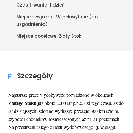
Czas trwania:
1 dzień
Miejsce wyjazdu:
Wrocław/Inne (do
uzgodnienia)
Miejsce docelowe:
Złoty Stok
Szczegóły
Najstarsze prace wydobywcze prowadzono w okolicach
Złotego Stoku
już około 2000 lat p.n.e. Od tego czasu, aż do
lat dzisiejszych, zdołano wydrążyć przeszło 300 km sztolni,
szybów i chodników rozmieszczonych aż na 21 poziomach.
Na przestrzeni całego okresu wydobywczego, tj. w ciągu