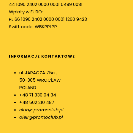
44 1090 2402 0000 0001 0499 0081
Wpłaty w EURO:
PL 66 1090 2402 0000 0001 1260 9423
Swift code: WBKPPLPP
INFORMACJE KONTAKTOWE
ul. JARACZA 75c ,
50-305 WROCŁAW
POLAND
+48 71 330 04 34
+48 502 210 487
club@promoclub.pl
olek@promoclub.pl