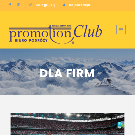
Zaloguj się
Rejestracja
DLA FIRM