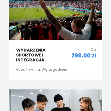
Od
WYDARZENIA
299.00 zł
SPORTOWE I
INTEGRACJA
Czas trwania:
Wg uzgodnień