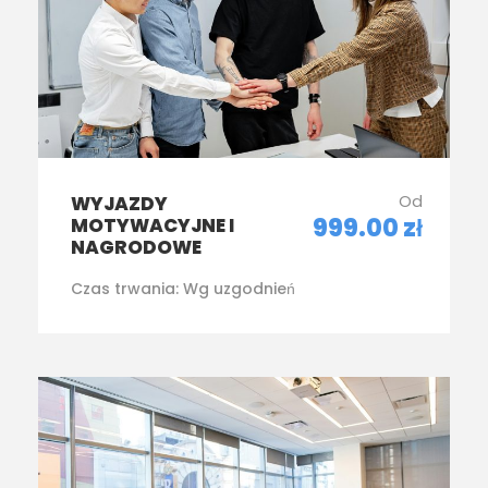
Od
WYJAZDY
999.00 zł
MOTYWACYJNE I
NAGRODOWE
Czas trwania:
Wg uzgodnień